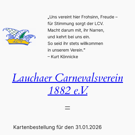
Zum
Inhalt
„
Uns vereint hier Frohsinn, Freude –
springen
für Stimmung sorgt der LCV.
Macht darum mit, ihr Narren,
und kehrt bei uns ein.
So seid ihr stets willkommen
in unserem Verein.
“
– Kurt Könnicke
Lauchaer Carnevalsverein
1882 e.V.
Kartenbestellung für den 31.01.2026